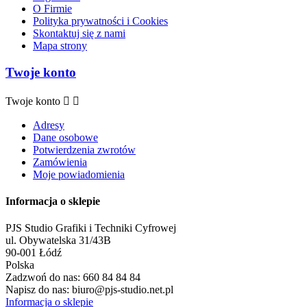
O Firmie
Polityka prywatności i Cookies
Skontaktuj się z nami
Mapa strony
Twoje konto
Twoje konto


Adresy
Dane osobowe
Potwierdzenia zwrotów
Zamówienia
Moje powiadomienia
Informacja o sklepie
PJS Studio Grafiki i Techniki Cyfrowej
ul. Obywatelska 31/43B
90-001 Łódź
Polska
Zadzwoń do nas:
660 84 84 84
Napisz do nas:
biuro@pjs-studio.net.pl
Informacja o sklepie