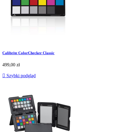
Calibrite ColorChecker Classic
499,00 zł

Szybki podgląd