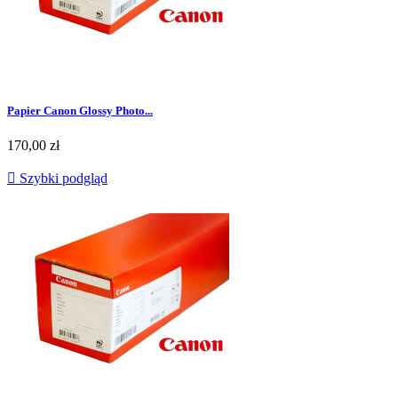
Papier Canon Glossy Photo...
170,00 zł

Szybki podgląd