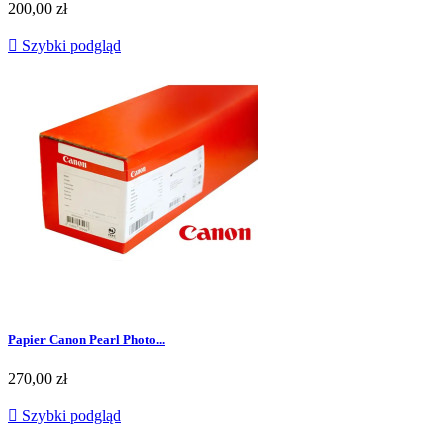
200,00 zł

Szybki podgląd
Papier Canon Pearl Photo...
270,00 zł

Szybki podgląd