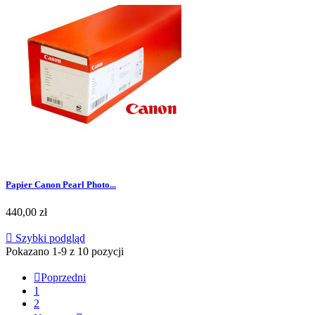
Papier Canon Pearl Photo...
440,00 zł

Szybki podgląd
Pokazano 1-9 z 10 pozycji

Poprzedni
1
2