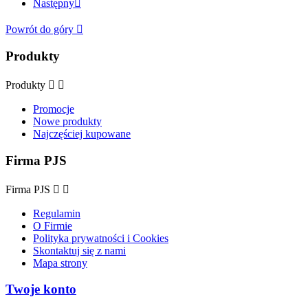
Następny

Powrót do góry

Produkty
Produkty


Promocje
Nowe produkty
Najczęściej kupowane
Firma PJS
Firma PJS


Regulamin
O Firmie
Polityka prywatności i Cookies
Skontaktuj się z nami
Mapa strony
Twoje konto