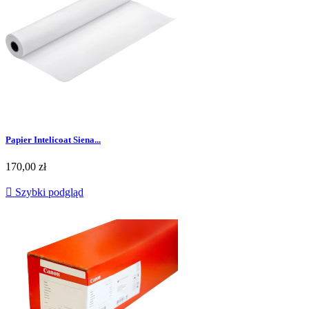
Papier Intelicoat Siena...
170,00 zł

Szybki podgląd