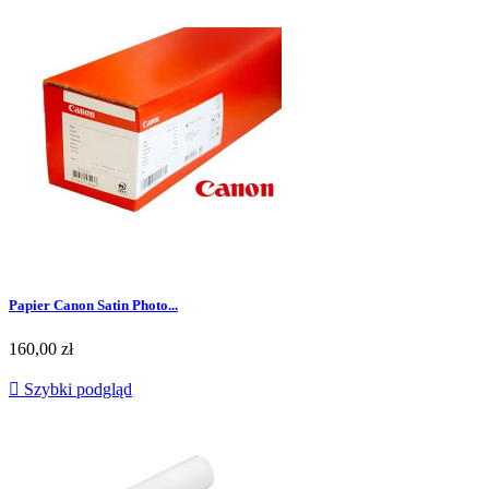
Papier Canon Satin Photo...
160,00 zł

Szybki podgląd