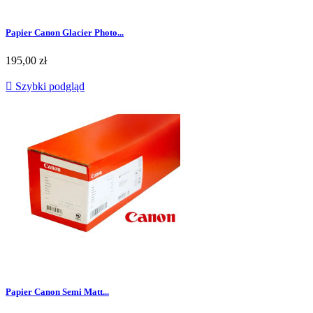
Papier Canon Glacier Photo...
195,00 zł

Szybki podgląd
Papier Canon Semi Matt...