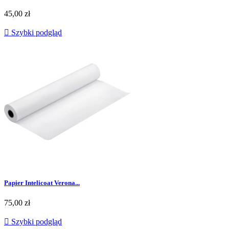
45,00 zł

Szybki podgląd
Papier Intelicoat Verona...
75,00 zł

Szybki podgląd