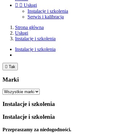


Usługi
Instalacje i szkolenia
Serwis i kalibracja
Strona główna
Usługi
Instalacje i szkolenia
Instalacje i szkolenia

Tak
Marki
Instalacje i szkolenia
Instalacje i szkolenia
Przepraszamy za niedogodności.