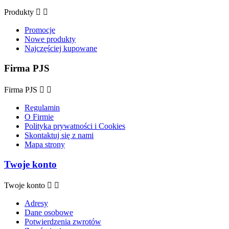
Produkty


Promocje
Nowe produkty
Najczęściej kupowane
Firma PJS
Firma PJS


Regulamin
O Firmie
Polityka prywatności i Cookies
Skontaktuj się z nami
Mapa strony
Twoje konto
Twoje konto


Adresy
Dane osobowe
Potwierdzenia zwrotów