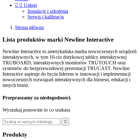


Usługi
Instalacje i szkolenia
Serwis i kalibracja
Strona główna
Lista produktów marki Newline Interactive
Newline Interactive to amerykańska marka nowoczesnych urządzeń
interaktywnych, w tym 10-cio dotykowej tablicy interaktywnej
TRUBOARD, interaktywnych monitorów TRUTOUCH oraz
systemów do bezprzewodowej prezentacji TRUCAST. Newline
Interactive aspiruje do bycia liderem w innowacji i implementacji
nowoczesnych rozwiązań interaktywnych dla biznesu, edukacji i
innych branż.
Przepraszamy za niedogodności.
Wyszukaj ponownie to co szukasz

Produkty